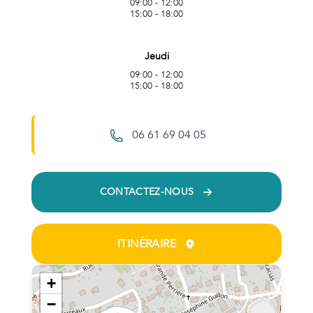
09:00 - 12:00
15:00 - 18:00
Jeudi
09:00 - 12:00
15:00 - 18:00
06 61 69 04 05
CONTACTEZ-NOUS
ITINÉRAIRE
+
−