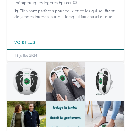
thérapeutiques légères Epitact 💥
👣 Elles sont parfaites pour ceux et celles qui souffrent
de jambes lourdes, surtout lorsqu'il fait chaud et que...
VOIR PLUS
16 juillet 2024