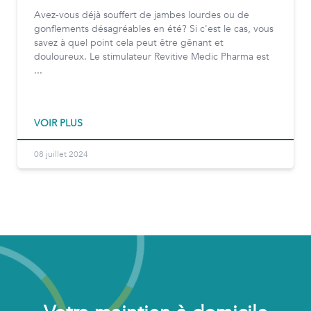
Avez-vous déjà souffert de jambes lourdes ou de
gonflements désagréables en été? Si c'est le cas, vous
savez à quel point cela peut être gênant et
douloureux. Le stimulateur Revitive Medic Pharma est
...
VOIR PLUS
08 juillet 2024