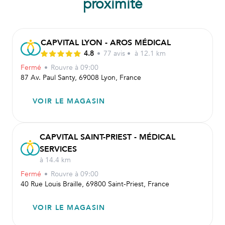
proximité
CAPVITAL LYON - AROS MÉDICAL
4.8
•
77
avis
•
à 12.1 km
Fermé
•
Rouvre
à 09:00
87 Av. Paul Santy, 69008 Lyon, France
VOIR LE MAGASIN
CAPVITAL SAINT-PRIEST - MÉDICAL
SERVICES
à 14.4 km
Fermé
•
Rouvre
à 09:00
40 Rue Louis Braille, 69800 Saint-Priest, France
VOIR LE MAGASIN