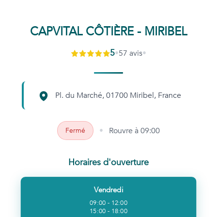
CAPVITAL CÔTIÈRE - MIRIBEL
5
•
57
avis
•
Pl. du Marché, 01700 Miribel, France
•
Rouvre
à 09:00
Fermé
Horaires d'ouverture
Vendredi
09:00 - 12:00
15:00 - 18:00