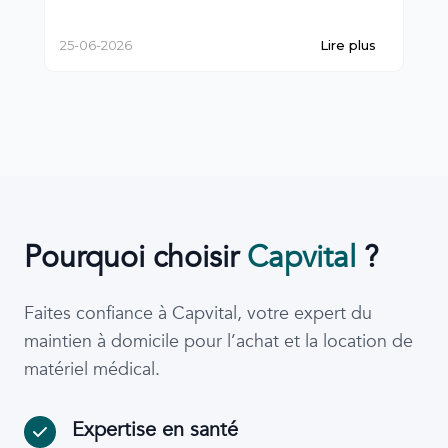
25-06-2026
Lire plus
18-0
Pourquoi choisir
Capvital
?
Faites confiance à Capvital, votre expert du
maintien à domicile pour l’achat et la location de
matériel médical.
Expertise en santé