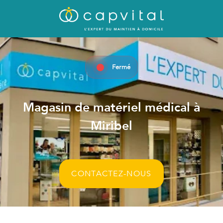
Fermé
Magasin de matériel médical à
Miribel
CONTACTEZ-NOUS