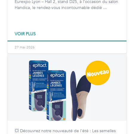
Eurexpo Lyon – Hall 2, stand D25, à l’occasion du salon
Handica, le rendez-vous incontournable dédié ...
VOIR PLUS
27 mai 2026
💥 Découvrez notre nouveauté de l'été : Les semelles