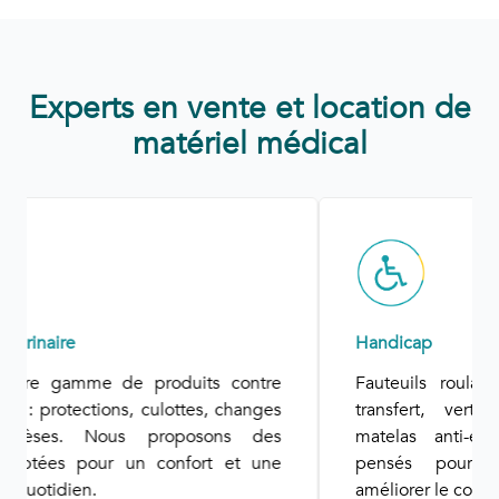
Experts en vente et location de
matériel médical
Handicap
Fauteuils roulants manuels, électriques, de
transfert, verticalisateurs, lits médicalisés,
matelas anti-escarres : des équipements
pensés pour préserver l’autonomie et
améliorer le confort.