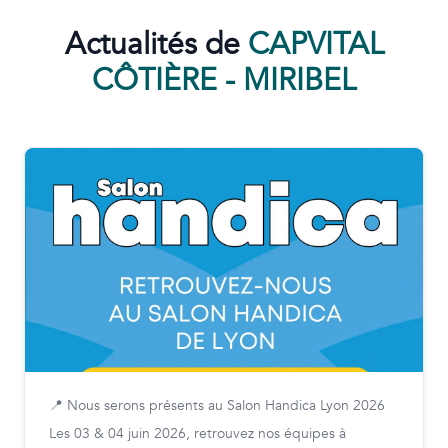
Actualités de
CAPVITAL
CÔTIÈRE - MIRIBEL
📍 Nous serons présents au Salon Handica Lyon 2026
Les 03 & 04 juin 2026, retrouvez nos équipes à