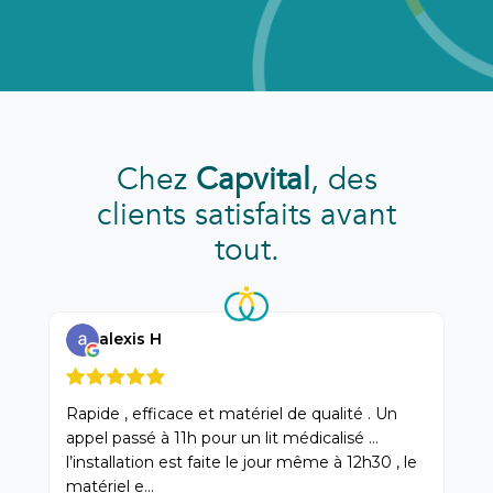
Chez
Capvital
, des
clients satisfaits avant
tout.
alexis H
Rapide , efficace et matériel de qualité . Un
Trè
appel passé à 11h pour un lit médicalisé …
cons
l’installation est faite le jour même à 12h30 , le
rea
matériel e...