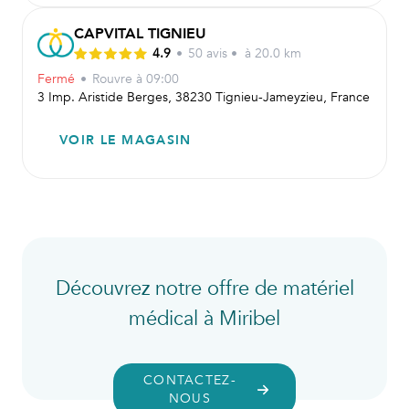
CAPVITAL TIGNIEU
4.9
•
50
avis
•
à 20.0 km
Fermé
•
Rouvre
à 09:00
3 Imp. Aristide Berges, 38230 Tignieu-Jameyzieu, France
VOIR LE MAGASIN
Découvrez notre offre de matériel
médical à Miribel
CONTACTEZ-
NOUS