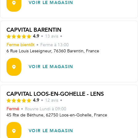
VOIR LE MAGASIN
CAPVITAL BARENTIN
4.9
•
13
avis
•
Ferme bientôt
•
Ferme à
13:00
6 Rue Louis Leseigneur, 76360 Barentin, France
VOIR LE MAGASIN
CAPVITAL LOOS-EN-GOHELLE - LENS
4.9
•
12
avis
•
Fermé
•
Rouvre
Lundi à 09:00
45 Rte de Béthune, 62750 Loos-en-Gohelle, France
VOIR LE MAGASIN