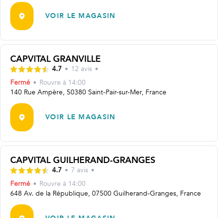
VOIR LE MAGASIN
CAPVITAL GRANVILLE
4.7
•
12
avis
•
Fermé
•
Rouvre
à 14:00
140 Rue Ampère, 50380 Saint-Pair-sur-Mer, France
VOIR LE MAGASIN
CAPVITAL GUILHERAND-GRANGES
4.7
•
7
avis
•
Fermé
•
Rouvre
à 14:00
648 Av. de la République, 07500 Guilherand-Granges, France