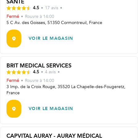
SANTÉ
4.5
•
17
avis
•
Fermé
•
Rouvre
à 14:00
5 C Av. des Goisses, 51350 Cormontreuil, France
VOIR LE MAGASIN
BRIT MEDICAL SERVICES
4.5
•
4
avis
•
Fermé
•
Rouvre
à 14:00
3 Imp. de la Croix Rouge, 35520 La Chapelle-des-Fougeretz,
France
VOIR LE MAGASIN
CAPVITAL AURAY - AURAY MÉDICAL