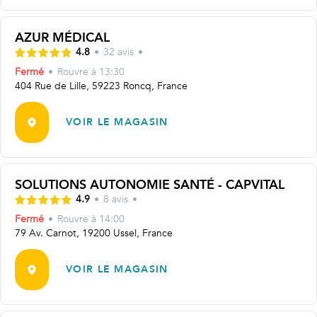
AZUR MÉDICAL
4.8
•
32
avis
•
Fermé
•
Rouvre
à 13:30
404 Rue de Lille, 59223 Roncq, France
VOIR LE MAGASIN
SOLUTIONS AUTONOMIE SANTÉ - CAPVITAL
4.9
•
8
avis
•
Fermé
•
Rouvre
à 14:00
79 Av. Carnot, 19200 Ussel, France
VOIR LE MAGASIN