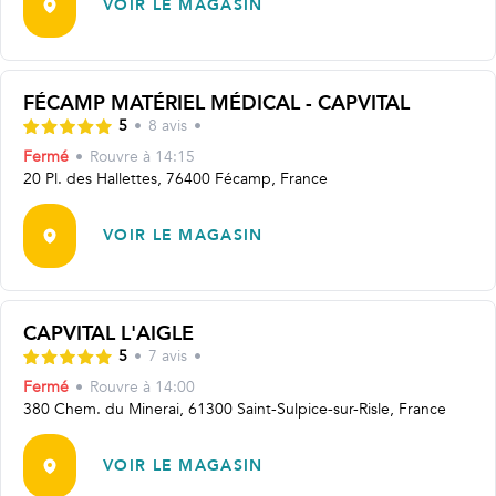
VOIR LE MAGASIN
FÉCAMP MATÉRIEL MÉDICAL - CAPVITAL
5
•
8
avis
•
Fermé
•
Rouvre
à 14:15
20 Pl. des Hallettes, 76400 Fécamp, France
VOIR LE MAGASIN
CAPVITAL L'AIGLE
5
•
7
avis
•
Fermé
•
Rouvre
à 14:00
380 Chem. du Minerai, 61300 Saint-Sulpice-sur-Risle, France
VOIR LE MAGASIN