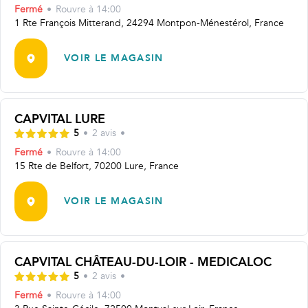
Fermé
•
Rouvre
à 14:00
1 Rte François Mitterand, 24294 Montpon-Ménestérol, France
VOIR LE MAGASIN
CAPVITAL LURE
5
•
2
avis
•
Fermé
•
Rouvre
à 14:00
15 Rte de Belfort, 70200 Lure, France
VOIR LE MAGASIN
CAPVITAL CHÂTEAU-DU-LOIR - MEDICALOC
5
•
2
avis
•
Fermé
•
Rouvre
à 14:00