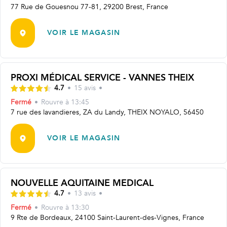
77 Rue de Gouesnou 77-81, 29200 Brest, France
VOIR LE MAGASIN
PROXI MÉDICAL SERVICE - VANNES THEIX
4.7
•
15
avis
•
Fermé
•
Rouvre
à 13:45
7 rue des lavandieres, ZA du Landy, THEIX NOYALO, 56450
VOIR LE MAGASIN
NOUVELLE AQUITAINE MEDICAL
4.7
•
13
avis
•
Fermé
•
Rouvre
à 13:30
9 Rte de Bordeaux, 24100 Saint-Laurent-des-Vignes, France