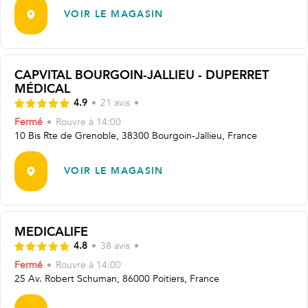
VOIR LE MAGASIN
CAPVITAL BOURGOIN-JALLIEU - DUPERRET
MÉDICAL
4.9
•
21
avis
•
Fermé
•
Rouvre
à 14:00
10 Bis Rte de Grenoble, 38300 Bourgoin-Jallieu, France
VOIR LE MAGASIN
MEDICALIFE
4.8
•
38
avis
•
Fermé
•
Rouvre
à 14:00
25 Av. Robert Schuman, 86000 Poitiers, France