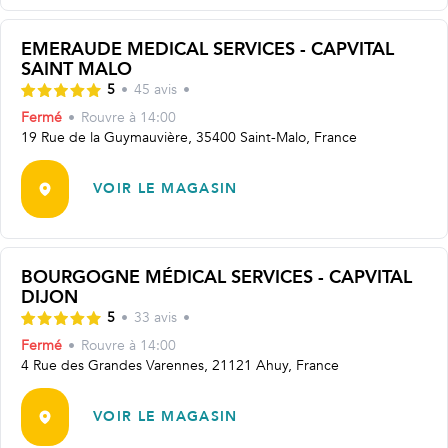
EMERAUDE MEDICAL SERVICES - CAPVITAL
SAINT MALO
5
•
45
avis
•
Fermé
•
Rouvre
à 14:00
19 Rue de la Guymauvière, 35400 Saint-Malo, France
VOIR LE MAGASIN
BOURGOGNE MÉDICAL SERVICES - CAPVITAL
DIJON
5
•
33
avis
•
Fermé
•
Rouvre
à 14:00
4 Rue des Grandes Varennes, 21121 Ahuy, France
VOIR LE MAGASIN