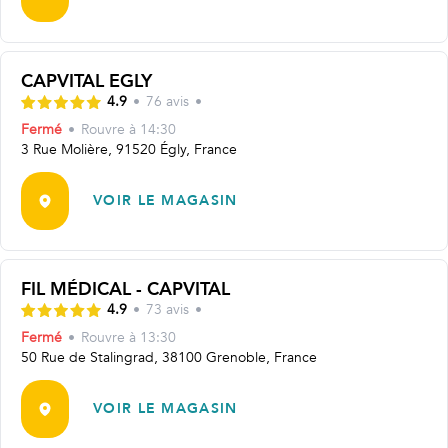
CAPVITAL EGLY
4.9
•
76
avis
•
Fermé
•
Rouvre
à 14:30
3 Rue Molière, 91520 Égly, France
VOIR LE MAGASIN
FIL MÉDICAL - CAPVITAL
4.9
•
73
avis
•
Fermé
•
Rouvre
à 13:30
50 Rue de Stalingrad, 38100 Grenoble, France
VOIR LE MAGASIN