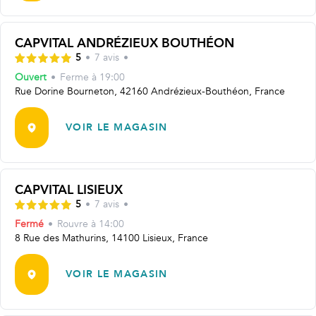
CAPVITAL ANDRÉZIEUX BOUTHÉON
5
•
7
avis
•
Ouvert
•
Ferme à
19:00
Rue Dorine Bourneton, 42160 Andrézieux-Bouthéon, France
VOIR LE MAGASIN
CAPVITAL LISIEUX
5
•
7
avis
•
Fermé
•
Rouvre
à 14:00
8 Rue des Mathurins, 14100 Lisieux, France
VOIR LE MAGASIN