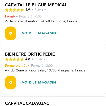
CAPVITAL LE BUGUE MÉDICAL
4.9
•
7
avis
•
Fermé
•
Rouvre
à 14:00
27 Av. de la Libération, 24260 Le Bugue, France
VOIR LE MAGASIN
BIEN ÊTRE ORTHOPÉDIE
4.8
•
30
avis
•
Ferme bientôt
•
Ferme à
13:00
Av. du Général Raoul Salan, 13700 Marignane, France
VOIR LE MAGASIN
CAPVITAL CADAUJAC