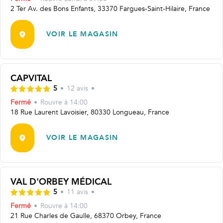
2 Ter Av. des Bons Enfants, 33370 Fargues-Saint-Hilaire, France
VOIR LE MAGASIN
CAPVITAL
5
•
12
avis
•
Fermé
•
Rouvre
à 14:00
18 Rue Laurent Lavoisier, 80330 Longueau, France
VOIR LE MAGASIN
VAL D'ORBEY MÉDICAL
5
•
11
avis
•
Fermé
•
Rouvre
à 14:00
21 Rue Charles de Gaulle, 68370 Orbey, France