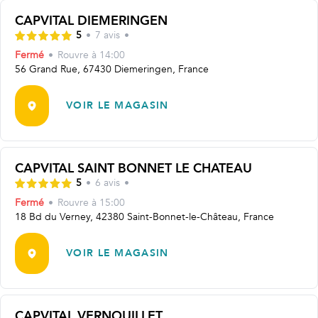
CAPVITAL DIEMERINGEN
5
•
7
avis
•
Fermé
•
Rouvre
à 14:00
56 Grand Rue, 67430 Diemeringen, France
VOIR LE MAGASIN
CAPVITAL SAINT BONNET LE CHATEAU
5
•
6
avis
•
Fermé
•
Rouvre
à 15:00
18 Bd du Verney, 42380 Saint-Bonnet-le-Château, France
VOIR LE MAGASIN
CAPVITAL VERNOUILLET