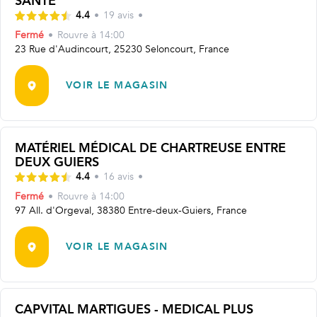
SANTÉ
4.4
•
19
avis
•
Fermé
•
Rouvre
à 14:00
23 Rue d'Audincourt, 25230 Seloncourt, France
VOIR LE MAGASIN
MATÉRIEL MÉDICAL DE CHARTREUSE ENTRE
DEUX GUIERS
4.4
•
16
avis
•
Fermé
•
Rouvre
à 14:00
97 All. d'Orgeval, 38380 Entre-deux-Guiers, France
VOIR LE MAGASIN
CAPVITAL MARTIGUES - MEDICAL PLUS