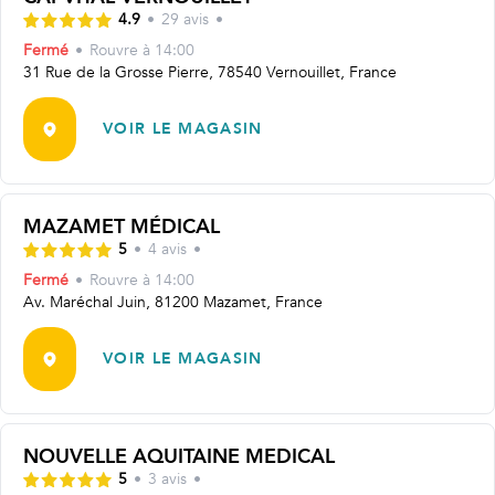
4.9
•
29
avis
•
Fermé
•
Rouvre
à 14:00
31 Rue de la Grosse Pierre, 78540 Vernouillet, France
VOIR LE MAGASIN
MAZAMET MÉDICAL
5
•
4
avis
•
Fermé
•
Rouvre
à 14:00
Av. Maréchal Juin, 81200 Mazamet, France
VOIR LE MAGASIN
NOUVELLE AQUITAINE MEDICAL
5
•
3
avis
•