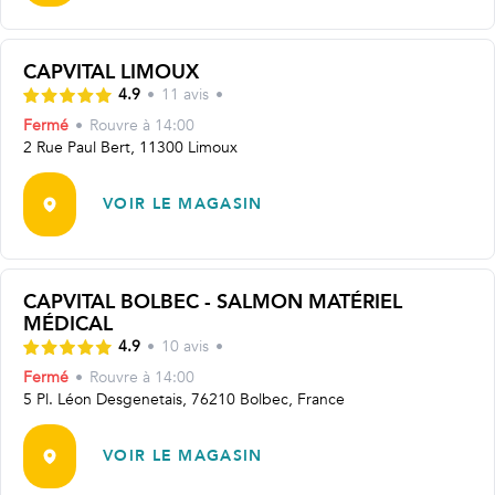
CAPVITAL LIMOUX
4.9
•
11
avis
•
Fermé
•
Rouvre
à 14:00
2 Rue Paul Bert, 11300 Limoux
VOIR LE MAGASIN
CAPVITAL BOLBEC - SALMON MATÉRIEL
MÉDICAL
4.9
•
10
avis
•
Fermé
•
Rouvre
à 14:00
5 Pl. Léon Desgenetais, 76210 Bolbec, France
VOIR LE MAGASIN