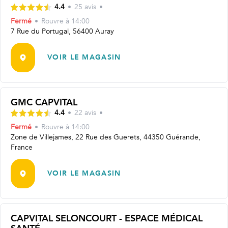
4.4
•
25
avis
•
Fermé
•
Rouvre
à 14:00
7 Rue du Portugal, 56400 Auray
VOIR LE MAGASIN
GMC CAPVITAL
4.4
•
22
avis
•
Fermé
•
Rouvre
à 14:00
Zone de Villejames, 22 Rue des Guerets, 44350 Guérande,
France
VOIR LE MAGASIN
CAPVITAL SELONCOURT - ESPACE MÉDICAL