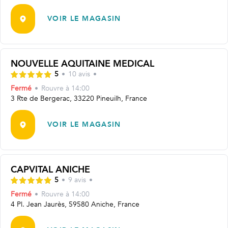
VOIR LE MAGASIN
NOUVELLE AQUITAINE MEDICAL
5
•
10
avis
•
Fermé
•
Rouvre
à 14:00
3 Rte de Bergerac, 33220 Pineuilh, France
VOIR LE MAGASIN
CAPVITAL ANICHE
5
•
9
avis
•
Fermé
•
Rouvre
à 14:00
4 Pl. Jean Jaurès, 59580 Aniche, France