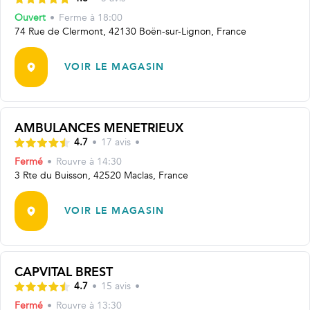
Ouvert
•
Ferme à
18:00
74 Rue de Clermont, 42130 Boën-sur-Lignon, France
VOIR LE MAGASIN
AMBULANCES MENETRIEUX
4.7
•
17
avis
•
Fermé
•
Rouvre
à 14:30
3 Rte du Buisson, 42520 Maclas, France
VOIR LE MAGASIN
CAPVITAL BREST
4.7
•
15
avis
•
Fermé
•
Rouvre
à 13:30