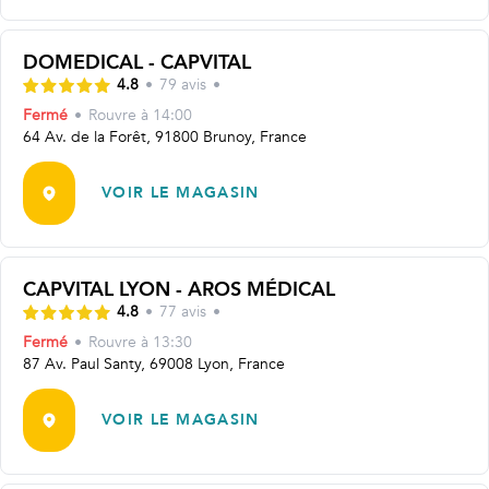
DOMEDICAL - CAPVITAL
4.8
•
79
avis
•
Fermé
•
Rouvre
à 14:00
64 Av. de la Forêt, 91800 Brunoy, France
VOIR LE MAGASIN
CAPVITAL LYON - AROS MÉDICAL
4.8
•
77
avis
•
Fermé
•
Rouvre
à 13:30
87 Av. Paul Santy, 69008 Lyon, France
VOIR LE MAGASIN