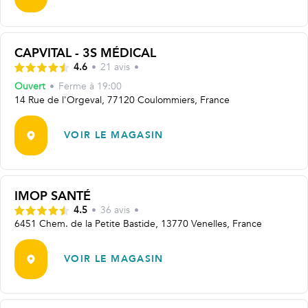
CAPVITAL - 3S MÉDICAL
4.6
•
21
avis
•
Ouvert
•
Ferme à
19:00
14 Rue de l'Orgeval, 77120 Coulommiers, France
VOIR LE MAGASIN
IMOP SANTÉ
4.5
•
36
avis
•
6451 Chem. de la Petite Bastide, 13770 Venelles, France
VOIR LE MAGASIN