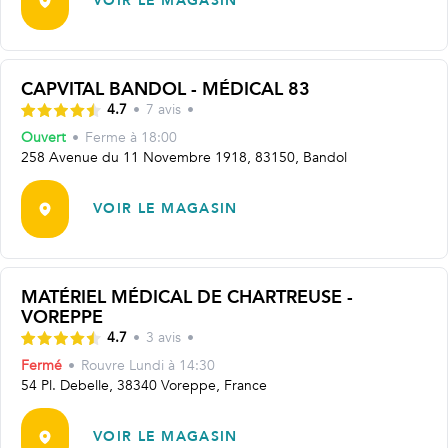
VOIR LE MAGASIN
CAPVITAL BANDOL - MÉDICAL 83
4.7
•
7
avis
•
Ouvert
•
Ferme à
18:00
258 Avenue du 11 Novembre 1918, 83150, Bandol
VOIR LE MAGASIN
MATÉRIEL MÉDICAL DE CHARTREUSE -
VOREPPE
4.7
•
3
avis
•
Fermé
•
Rouvre
Lundi à 14:30
54 Pl. Debelle, 38340 Voreppe, France
VOIR LE MAGASIN