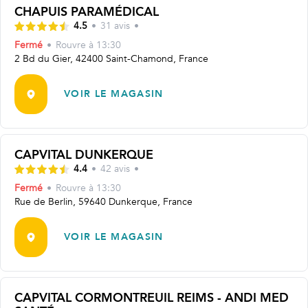
CHAPUIS PARAMÉDICAL
4.5
•
31
avis
•
Fermé
•
Rouvre
à 13:30
2 Bd du Gier, 42400 Saint-Chamond, France
VOIR LE MAGASIN
CAPVITAL DUNKERQUE
4.4
•
42
avis
•
Fermé
•
Rouvre
à 13:30
Rue de Berlin, 59640 Dunkerque, France
VOIR LE MAGASIN
CAPVITAL CORMONTREUIL REIMS - ANDI MED