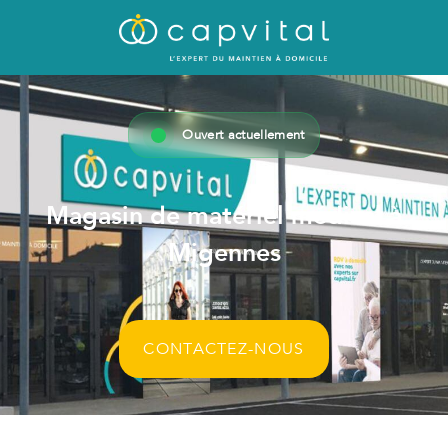
Ouvert actuellement
Magasin de matériel médical à
Migennes
CONTACTEZ-NOUS