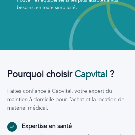
trouver les équipements les plus adaptés à vos
besoins, en toute simplicité.
Pourquoi choisir
Capvital
?
Faites confiance à Capvital, votre expert du
maintien à domicile pour l’achat et la location de
matériel médical.
Expertise en santé