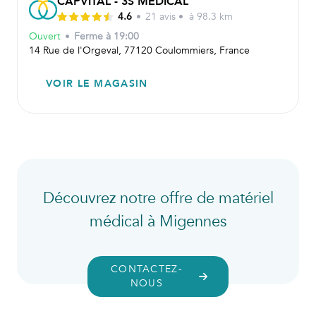
CAPVITAL - 3S MÉDICAL
4.6
•
21
avis
•
à 98.3 km
Ouvert
•
Ferme à
19:00
14 Rue de l'Orgeval, 77120 Coulommiers, France
VOIR LE MAGASIN
Découvrez notre offre de matériel
médical à Migennes
CONTACTEZ-
NOUS