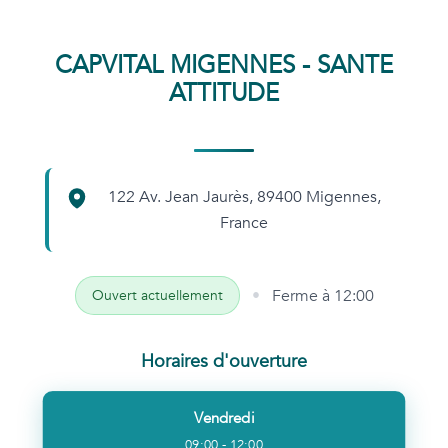
CAPVITAL MIGENNES - SANTE
ATTITUDE
122 Av. Jean Jaurès, 89400 Migennes,
France
•
Ferme à
12:00
Ouvert actuellement
Horaires d'ouverture
Vendredi
09:00 - 12:00