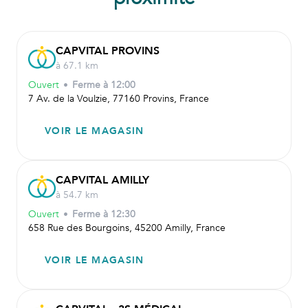
CAPVITAL PROVINS
à 67.1 km
Ouvert
•
Ferme à
12:00
7 Av. de la Voulzie, 77160 Provins, France
VOIR LE MAGASIN
CAPVITAL AMILLY
à 54.7 km
Ouvert
•
Ferme à
12:30
658 Rue des Bourgoins, 45200 Amilly, France
VOIR LE MAGASIN