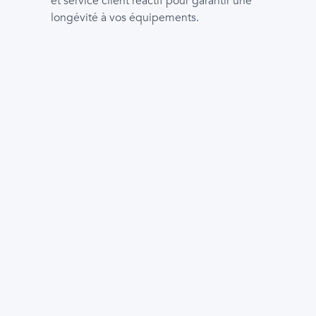
et service client réactif pour garantir une
longévité à vos équipements.