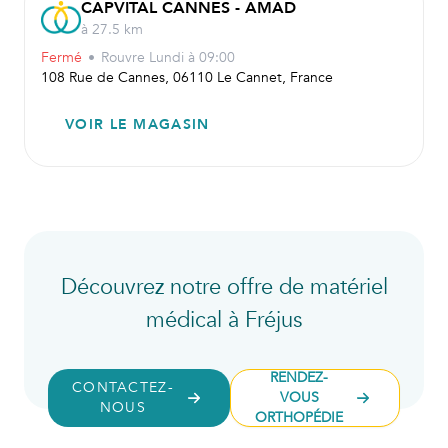
CAPVITAL CANNES - AMAD
à 27.5 km
Fermé
•
Rouvre
Lundi à 09:00
108 Rue de Cannes, 06110 Le Cannet, France
VOIR LE MAGASIN
Découvrez notre offre de matériel
médical à Fréjus
RENDEZ-
CONTACTEZ-
VOUS
NOUS
ORTHOPÉDIE