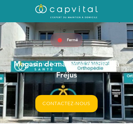
Fermé
Magasin de matériel médical à
Fréjus
CONTACTEZ-NOUS