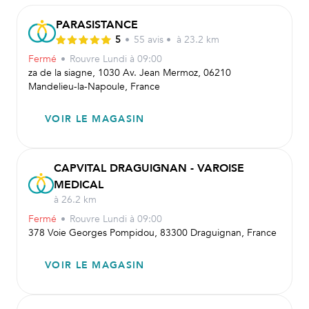
PARASISTANCE
5
•
55
avis
•
à 23.2 km
Fermé
•
Rouvre
Lundi à 09:00
za de la siagne, 1030 Av. Jean Mermoz, 06210
Mandelieu-la-Napoule, France
VOIR LE MAGASIN
CAPVITAL DRAGUIGNAN - VAROISE
MEDICAL
à 26.2 km
Fermé
•
Rouvre
Lundi à 09:00
378 Voie Georges Pompidou, 83300 Draguignan, France
VOIR LE MAGASIN