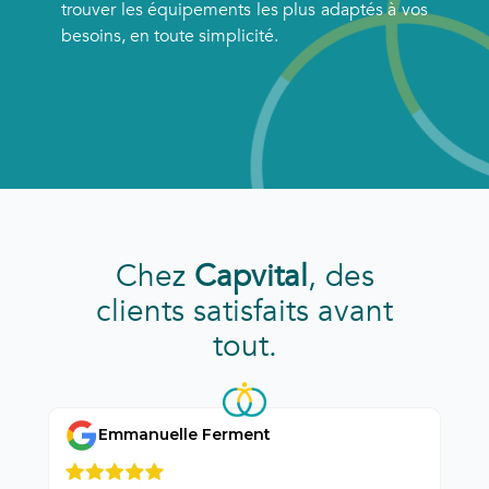
trouver les équipements les plus adaptés à vos
besoins, en toute simplicité.
Chez
Capvital
, des
clients satisfaits avant
tout.
Emmanuelle Ferment