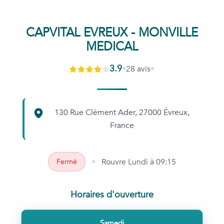
CAPVITAL EVREUX - MONVILLE
MEDICAL
3.9
•
28
avis
•
130 Rue Clément Ader, 27000 Évreux,
France
•
Rouvre
Lundi à 09:15
Fermé
Horaires d'ouverture
Samedi