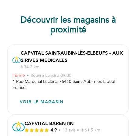
Découvrir les magasins à
proximité
CAPVITAL SAINT-AUBIN-LÈS-ELBEUFS - AUX
2 RIVES MÉDICALES
à 34.2 km
Fermé
•
Rouvre
Lundi à 09:00
4 Rue Maréchal Leclerc, 76410 Saint-Aubin-lès-Elbeuf,
France
VOIR LE MAGASIN
CAPVITAL BARENTIN
4.9
•
13
avis
•
à 61.5 km