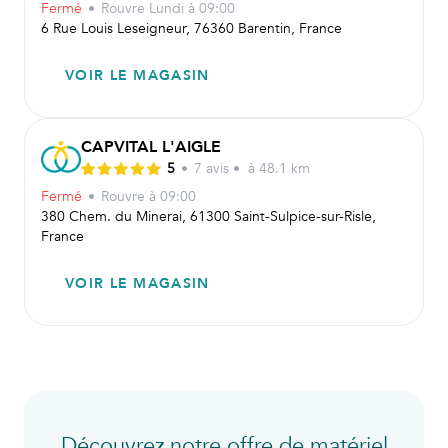
Fermé
•
Rouvre
Lundi à 09:00
6 Rue Louis Leseigneur, 76360 Barentin, France
VOIR LE MAGASIN
CAPVITAL L'AIGLE
5
•
7
avis
•
à 48.1 km
Fermé
•
Rouvre
à 09:00
380 Chem. du Minerai, 61300 Saint-Sulpice-sur-Risle,
France
VOIR LE MAGASIN
Découvrez notre offre de matériel