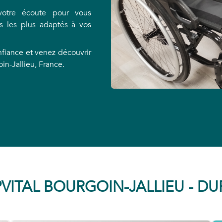
votre écoute pour vous
s les plus adaptés à vos
nfiance et venez découvrir
in-Jallieu, France.
VITAL BOURGOIN-JALLIEU - D