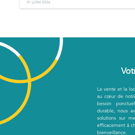
31 juillet 2026
Vot
La vente et la lo
au cœur de notre
besoin ponctu
durable, nous a
solutions sur m
efficacement à ch
bienveillance.