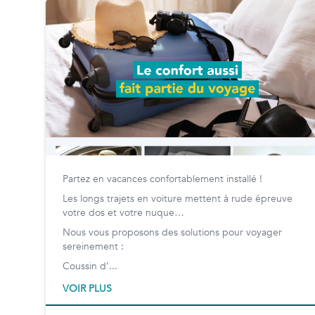
Partez en vacances confortablement installé !
Les longs trajets en voiture mettent à rude épreuve
votre dos et votre nuque…
Nous vous proposons des solutions pour voyager
sereinement :
Coussin d’...
VOIR PLUS