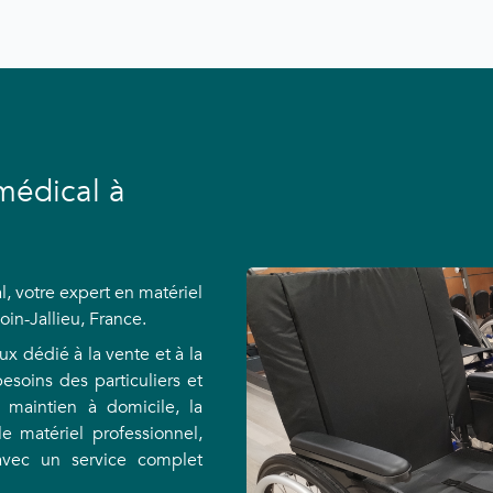
médical à
, votre expert en matériel
in-Jallieu, France.
x dédié à la vente et à la
esoins des particuliers et
 maintien à domicile, la
le matériel professionnel,
avec un service complet