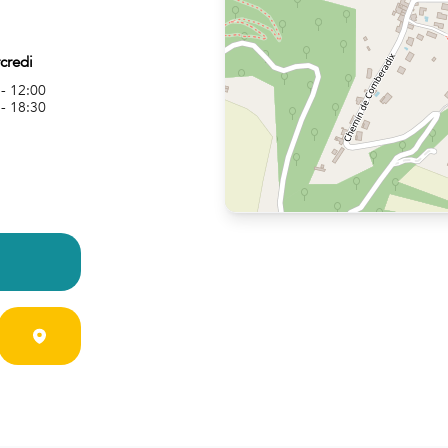
credi
 - 12:00
 - 18:30