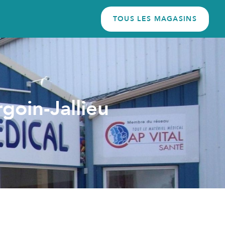
TOUS LES MAGASINS
goin-Jallieu