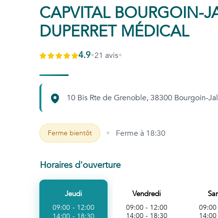
CAPVITAL BOURGOIN-JA
DUPERRET MÉDICAL
4.9
•
21
avis
•
10 Bis Rte de Grenoble, 38300 Bourgoin-Jal
•
Ferme à
18:30
Ferme bientôt
Horaires d'ouverture
Jeudi
Vendredi
Sa
09:00 - 12:00
09:00 - 12:00
09:00
14:00 - 18:30
14:00
14:00 - 18:30