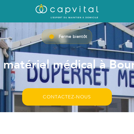
Ferme bientôt
matériel médical à Bour
CONTACTEZ-NOUS