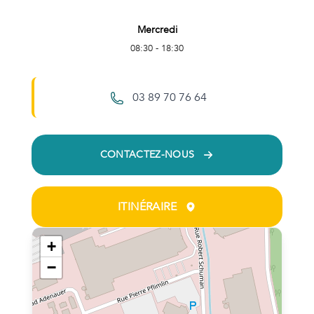
Mercredi
08:30 - 18:30
03 89 70 76 64
CONTACTEZ-NOUS
ITINÉRAIRE
+
−