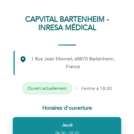
CAPVITAL BARTENHEIM -
INRESA MÉDICAL
1 Rue Jean Monnet, 68870 Bartenheim,
France
•
Ferme à
18:30
Ouvert actuellement
Horaires d'ouverture
Jeudi
08:30 - 18:30