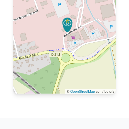
©
OpenStreetMap
contributors