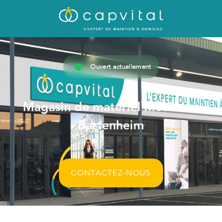
Ouvert actuellement
Magasin de matériel médical à
Bartenheim
CONTACTEZ-NOUS